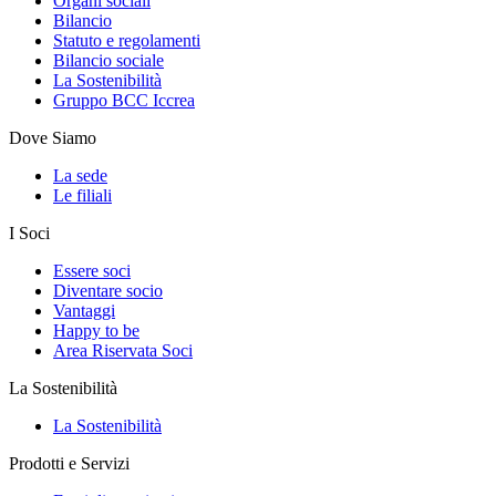
Organi sociali
Bilancio
Statuto e regolamenti
Bilancio sociale
La Sostenibilità
Gruppo BCC Iccrea
Dove Siamo
La sede
Le filiali
I Soci
Essere soci
Diventare socio
Vantaggi
Happy to be
Area Riservata Soci
La Sostenibilità
La Sostenibilità
Prodotti e Servizi