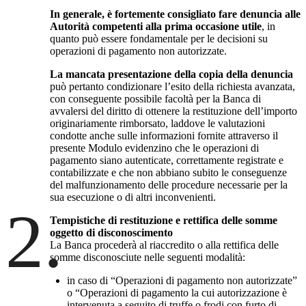
In generale, è fortemente consigliato fare denuncia alle
Autorità competenti alla prima occasione utile
, in
quanto può essere fondamentale per le decisioni su
operazioni di pagamento non autorizzate.
La mancata presentazione della copia della denuncia
può pertanto condizionare l’esito della richiesta avanzata,
con conseguente possibile facoltà per la Banca di
avvalersi del diritto di ottenere la restituzione dell’importo
originariamente rimborsato, laddove le valutazioni
condotte anche sulle informazioni fornite attraverso il
presente Modulo evidenzino che le operazioni di
pagamento siano autenticate, correttamente registrate e
contabilizzate e che non abbiano subito le conseguenze
del malfunzionamento delle procedure necessarie per la
sua esecuzione o di altri inconvenienti.
2.
Tempistiche di restituzione e rettifica delle somme
oggetto di disconoscimento
La Banca procederà al riaccredito o alla rettifica delle
somme disconosciute nelle seguenti modalità:
in caso di “Operazioni di pagamento non autorizzate”
o “Operazioni di pagamento la cui autorizzazione è
intervenuta a seguito di truffe o frodi con furto di