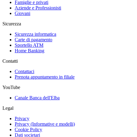
Famiglie e privati
Aziende e Professionisti
Giovani
Sicurezza
Sicurezza informatica
Carte di pagamento
Sportello ATM
Home Banking
Contatti
Contattaci
Prenota appuntamento in filiale
YouTube
Canale Banca dell'Elba
Legal
Privacy
Privacy (Informative e modelli)
Cookie Policy
Dati societari