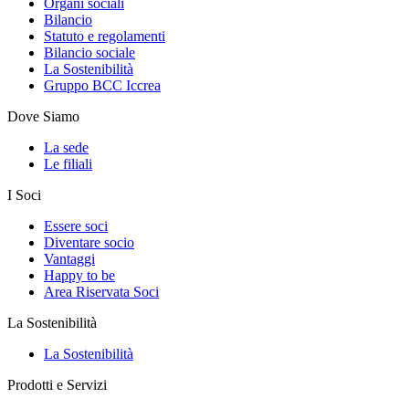
Organi sociali
Bilancio
Statuto e regolamenti
Bilancio sociale
La Sostenibilità
Gruppo BCC Iccrea
Dove Siamo
La sede
Le filiali
I Soci
Essere soci
Diventare socio
Vantaggi
Happy to be
Area Riservata Soci
La Sostenibilità
La Sostenibilità
Prodotti e Servizi