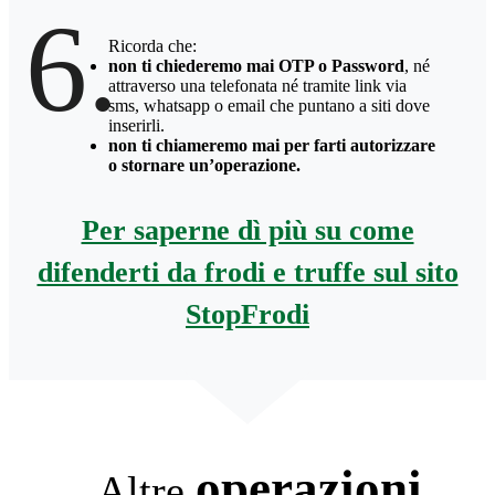
6.
Ricorda che:
non ti chiederemo mai OTP o Password
, né
attraverso una telefonata né tramite link via
sms, whatsapp o email che puntano a siti dove
inserirli.
non ti chiameremo mai per farti autorizzare
o stornare un’operazione.
Per saperne dì più su come
difenderti da frodi e truffe sul sito
StopFrodi
operazioni
Altre