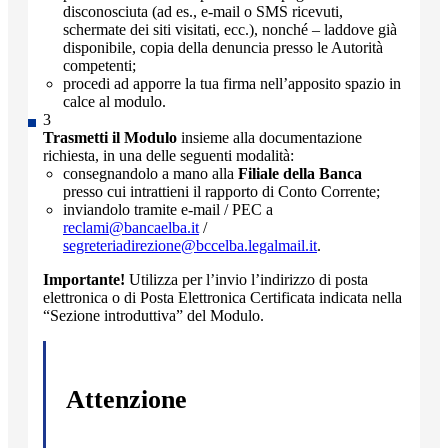
disconosciuta (ad es., e-mail o SMS ricevuti,
schermate dei siti visitati, ecc.), nonché – laddove già
disponibile, copia della denuncia presso le Autorità
competenti;
procedi ad apporre la tua firma nell’apposito spazio in
calce al modulo.
Trasmetti il Modulo
insieme alla documentazione
richiesta, in una delle seguenti modalità:
consegnandolo a mano alla
Filiale della Banca
presso cui intrattieni il rapporto di Conto Corrente;
inviandolo tramite e-mail / PEC a
reclami@bancaelba.it
/
segreteriadirezione@bccelba.legalmail.it
.
Importante!
Utilizza per l’invio l’indirizzo di posta
elettronica o di Posta Elettronica Certificata indicata nella
“Sezione introduttiva” del Modulo.
Attenzione