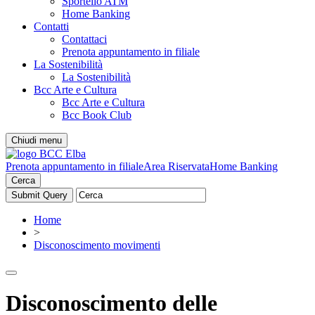
Sportello ATM
Home Banking
Contatti
Contattaci
Prenota appuntamento in filiale
La Sostenibilità
La Sostenibilità
Bcc Arte e Cultura
Bcc Arte e Cultura
Bcc Book Club
Chiudi menu
Prenota appuntamento in filiale
Area Riservata
Home Banking
Cerca
Home
>
Disconoscimento movimenti
Disconoscimento delle