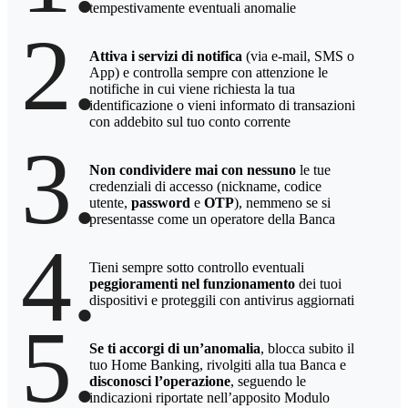
tempestivamente eventuali anomalie
2.
Attiva i servizi di notifica
(via e-mail, SMS o
App) e controlla sempre con attenzione le
notifiche in cui viene richiesta la tua
identificazione o vieni informato di transazioni
con addebito sul tuo conto corrente
3.
Non condividere mai con nessuno
le tue
credenziali di accesso (nickname, codice
utente,
password
e
OTP
), nemmeno se si
presentasse come un operatore della Banca
4.
Tieni sempre sotto controllo eventuali
peggioramenti nel funzionamento
dei tuoi
dispositivi e proteggili con antivirus aggiornati
5.
Se ti accorgi di un’anomalia
, blocca subito il
tuo Home Banking, rivolgiti alla tua Banca e
disconosci l’operazione
, seguendo le
indicazioni riportate nell’apposito Modulo