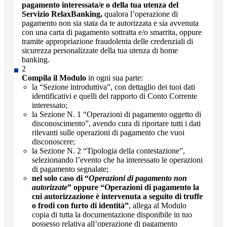
pagamento interessata/e o della tua utenza del
Servizio RelaxBanking,
qualora l’operazione di
pagamento non sia stata da te autorizzata e sia avvenuta
con una carta di pagamento sottratta e/o smarrita, oppure
tramite appropriazione fraudolenta delle credenziali di
sicurezza personalizzate della tua utenza di home
banking.
Compila il Modulo
in ogni sua parte:
la “Sezione introduttiva”, con dettaglio dei tuoi dati
identificativi e quelli del rapporto di Conto Corrente
interessato;
la Sezione N. 1 “Operazioni di pagamento oggetto di
disconoscimento”, avendo cura di riportare tutti i dati
rilevanti sulle operazioni di pagamento che vuoi
disconoscere;
la Sezione N. 2 “Tipologia della contestazione”,
selezionando l’evento che ha interessato le operazioni
di pagamento segnalate;
nel solo caso di “
Operazioni di pagamento non
autorizzate
” oppure “Operazioni di pagamento la
cui autorizzazione è intervenuta a seguito di truffe
o frodi con furto di identità”
, allega al Modulo
copia di tutta la documentazione disponibile in tuo
possesso relativa all’operazione di pagamento