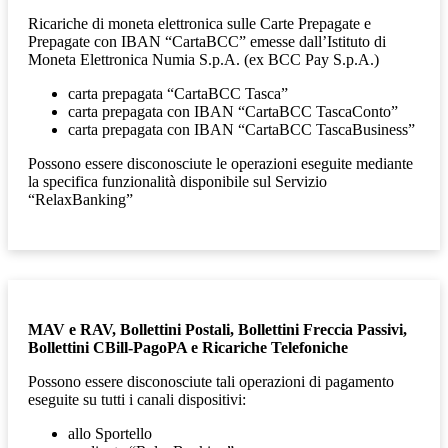
Ricariche di moneta elettronica sulle Carte Prepagate e
Prepagate con IBAN “CartaBCC” emesse dall’Istituto di
Moneta Elettronica Numia S.p.A. (ex BCC Pay S.p.A.)
carta prepagata “CartaBCC Tasca”
carta prepagata con IBAN “CartaBCC TascaConto”
carta prepagata con IBAN “CartaBCC TascaBusiness”
Possono essere disconosciute le operazioni eseguite mediante
la specifica funzionalità disponibile sul Servizio
“RelaxBanking”
MAV e RAV, Bollettini Postali, Bollettini Freccia Passivi,
Bollettini CBill-PagoPA e Ricariche Telefoniche
Possono essere disconosciute tali operazioni di
pagamento
eseguite su tutti i canali dispositivi:
allo Sportello