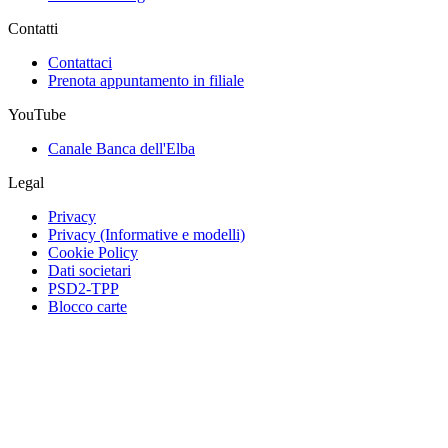
Contatti
Contattaci
Prenota appuntamento in filiale
YouTube
Canale Banca dell'Elba
Legal
Privacy
Privacy (Informative e modelli)
Cookie Policy
Dati societari
PSD2-TPP
Blocco carte