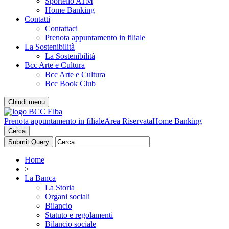
Sportello ATM
Home Banking
Contatti
Contattaci
Prenota appuntamento in filiale
La Sostenibilità
La Sostenibilità
Bcc Arte e Cultura
Bcc Arte e Cultura
Bcc Book Club
Chiudi menu
Prenota appuntamento in filiale
Area Riservata
Home Banking
Cerca
Home
>
La Banca
La Storia
Organi sociali
Bilancio
Statuto e regolamenti
Bilancio sociale