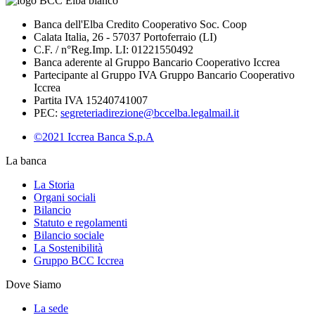
Banca dell'Elba Credito Cooperativo Soc. Coop
Calata Italia, 26 - 57037 Portoferraio (LI)
C.F. / n°Reg.Imp. LI: 01221550492
Banca aderente al Gruppo Bancario Cooperativo Iccrea
Partecipante al Gruppo IVA Gruppo Bancario Cooperativo
Iccrea
Partita IVA 15240741007
PEC:
segreteriadirezione@bccelba.legalmail.it
©2021 Iccrea Banca S.p.A
La banca
La Storia
Organi sociali
Bilancio
Statuto e regolamenti
Bilancio sociale
La Sostenibilità
Gruppo BCC Iccrea
Dove Siamo
La sede