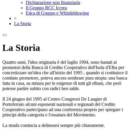
Dichiarazione non finanziaria
Il Gruppo BCC Iccrea
Etica di Gruppo e Whistleblowing
>
La Storia
La Storia
Quattro anni, l'idea originaria è del luglio 1994, sono bastati ai
promotori della Banca di Credito Cooperativo dell'Isola d'Elba per
concretizzare un'idea che all'inizio del 1995 , quando si costituisce il
comitato promotore, poteva ancora sembrare pura utopia: una banca
fatta in casa, su misura per le esigenze di tutti gli elbani, che però
potesse partire subito con radici ben salde.
Il 24 giugno del 1995 al Centro Congressi De Laugier di
Portoferraio alcuni esponenti nazionali e regionali del Credito
Cooperativo partecipano ad una conferenza proprio per spiegare i
principi della categoria e l'ossatura del Movimento.
La strada comincia a delinearsi sempre più chiaramente.