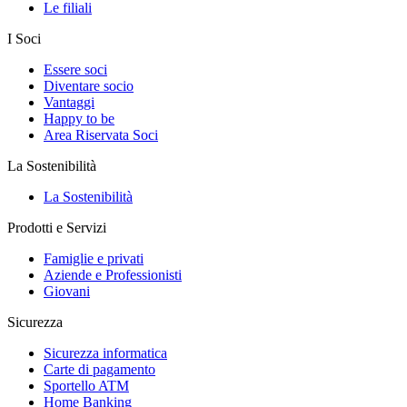
Le filiali
I Soci
Essere soci
Diventare socio
Vantaggi
Happy to be
Area Riservata Soci
La Sostenibilità
La Sostenibilità
Prodotti e Servizi
Famiglie e privati
Aziende e Professionisti
Giovani
Sicurezza
Sicurezza informatica
Carte di pagamento
Sportello ATM
Home Banking