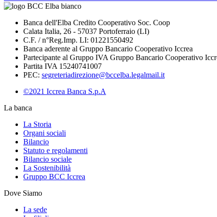
Banca dell'Elba Credito Cooperativo Soc. Coop
Calata Italia, 26 - 57037 Portoferraio (LI)
C.F. / n°Reg.Imp. LI: 01221550492
Banca aderente al Gruppo Bancario Cooperativo Iccrea
Partecipante al Gruppo IVA Gruppo Bancario Cooperativo Iccr
Partita IVA 15240741007
PEC:
segreteriadirezione@bccelba.legalmail.it
©2021 Iccrea Banca S.p.A
La banca
La Storia
Organi sociali
Bilancio
Statuto e regolamenti
Bilancio sociale
La Sostenibilità
Gruppo BCC Iccrea
Dove Siamo
La sede