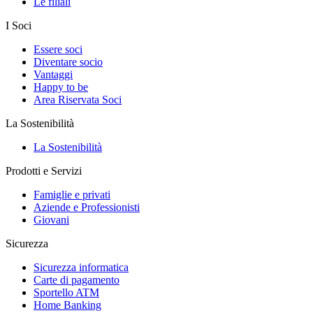
Le filiali
I Soci
Essere soci
Diventare socio
Vantaggi
Happy to be
Area Riservata Soci
La Sostenibilità
La Sostenibilità
Prodotti e Servizi
Famiglie e privati
Aziende e Professionisti
Giovani
Sicurezza
Sicurezza informatica
Carte di pagamento
Sportello ATM
Home Banking