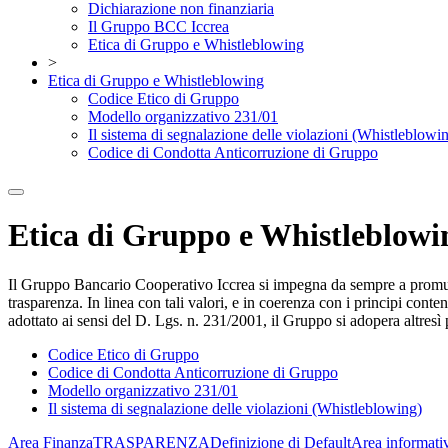
Dichiarazione non finanziaria
Il Gruppo BCC Iccrea
Etica di Gruppo e Whistleblowing
>
Etica di Gruppo e Whistleblowing
Codice Etico di Gruppo
Modello organizzativo 231/01
Il sistema di segnalazione delle violazioni (Whistleblowi
Codice di Condotta Anticorruzione di Gruppo
Etica di Gruppo e Whistleblowi
Il Gruppo Bancario Cooperativo Iccrea si impegna da sempre a promuover
trasparenza. In linea con tali valori, e in coerenza con i principi co
adottato ai sensi del D. Lgs. n. 231/2001, il Gruppo si adopera altresì 
Codice Etico di Gruppo
Codice di Condotta Anticorruzione di Gruppo
Modello organizzativo 231/01
Il sistema di segnalazione delle violazioni (Whistleblowing)
Area Finanza
TRASPARENZA
Definizione di Default
Area informati