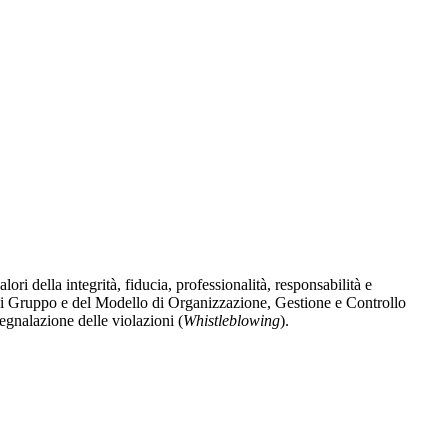
 della integrità, fiducia, professionalità, responsabilità e
e di Gruppo e del Modello di Organizzazione, Gestione e Controllo
segnalazione delle violazioni (
Whistleblowing
).