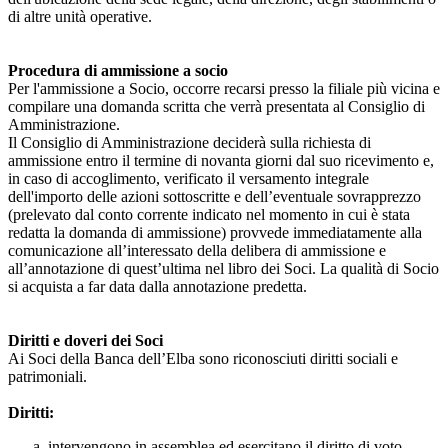
di altre unità operative.
Procedura di ammissione a socio
Per l'ammissione a Socio, occorre recarsi presso la filiale più vicina e
compilare una domanda scritta che verrà presentata al Consiglio di
Amministrazione.
Il Consiglio di Amministrazione deciderà sulla richiesta di
ammissione entro il termine di novanta giorni dal suo ricevimento e,
in caso di accoglimento, verificato il versamento integrale
dell'importo delle azioni sottoscritte e dell’eventuale sovrapprezzo
(prelevato dal conto corrente indicato nel momento in cui è stata
redatta la domanda di ammissione) provvede immediatamente alla
comunicazione all’interessato della delibera di ammissione e
all’annotazione di quest’ultima nel libro dei Soci. La qualità di Socio
si acquista a far data dalla annotazione predetta.
Diritti e doveri dei Soci
Ai Soci della Banca dell’Elba sono riconosciuti diritti sociali e
patrimoniali.
Diritti:
intervengono in assemblea ed esercitano il diritto di voto.