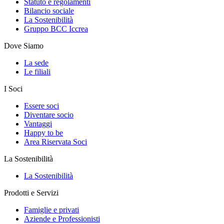
Statuto e regolamenti
Bilancio sociale
La Sostenibilità
Gruppo BCC Iccrea
Dove Siamo
La sede
Le filiali
I Soci
Essere soci
Diventare socio
Vantaggi
Happy to be
Area Riservata Soci
La Sostenibilità
La Sostenibilità
Prodotti e Servizi
Famiglie e privati
Aziende e Professionisti