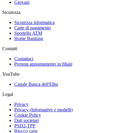
Giovani
Sicurezza
Sicurezza informatica
Carte di pagamento
Sportello ATM
Home Banking
Contatti
Contattaci
Prenota appuntamento in filiale
YouTube
Canale Banca dell'Elba
Legal
Privacy
Privacy (Informative e modelli)
Cookie Policy
Dati societari
PSD2-TPP
Blocco carte