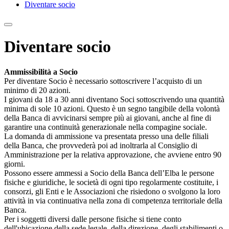
Diventare socio
Diventare socio
Ammissibilità a Socio
Per diventare Socio è necessario sottoscrivere l’acquisto di un
minimo di 20 azioni.
I giovani da 18 a 30 anni diventano Soci sottoscrivendo una quantità
minima di sole 10 azioni. Questo è un segno tangibile della volontà
della Banca di avvicinarsi sempre più ai giovani, anche al fine di
garantire una continuità generazionale nella compagine sociale.
La domanda di ammissione va presentata presso una delle filiali
della Banca, che provvederà poi ad inoltrarla al Consiglio di
Amministrazione per la relativa approvazione, che avviene entro 90
giorni.
Possono essere ammessi a Socio della Banca dell’Elba le persone
fisiche e giuridiche, le società di ogni tipo regolarmente costituite, i
consorzi, gli Enti e le Associazioni che risiedono o svolgono la loro
attività in via continuativa nella zona di competenza territoriale della
Banca.
Per i soggetti diversi dalle persone fisiche si tiene conto
dell'ubicazione della sede legale, della direzione, degli stabilimenti o