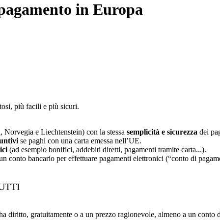
un pagamento in Europa
i, più facili e più sicuri.
, Norvegia e Liechtenstein) con la stessa
semplicità e sicurezza
dei pa
untivi
se paghi con una carta emessa nell’UE.
ici
(ad esempio bonifici, addebiti diretti, pagamenti tramite carta...).
un conto bancario per effettuare pagamenti elettronici (“conto di pagam
UTTI
diritto, gratuitamente o a un prezzo ragionevole, almeno a un conto d