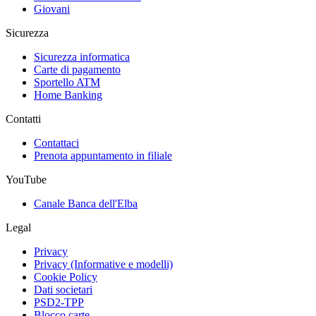
Giovani
Sicurezza
Sicurezza informatica
Carte di pagamento
Sportello ATM
Home Banking
Contatti
Contattaci
Prenota appuntamento in filiale
YouTube
Canale Banca dell'Elba
Legal
Privacy
Privacy (Informative e modelli)
Cookie Policy
Dati societari
PSD2-TPP
Blocco carte