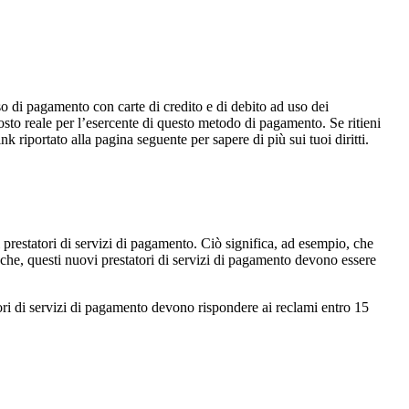
o di pagamento con carte di credito e di debito ad uso dei
osto reale per l’esercente di questo metodo di pagamento. Se ritieni
nk riportato alla pagina seguente per sapere di più sui tuoi diritti.
 prestatori di servizi di pagamento. Ciò significa, ad esempio, che
nche, questi nuovi prestatori di servizi di pagamento devono essere
tori di servizi di pagamento devono rispondere ai reclami entro 15