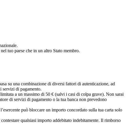
nazionale.
a nel tuo paese che in un altro Stato membro.
basa su una combinazione di diversi fattori di autenticazione, ad
di servizi di pagamento.
 limitata a un massimo di 50 € (salvi i casi di colpa grave). Non sarai
tatore di servizi di pagamento o la tua banca non prevedono
, l’esercente può bloccare un importo concordato sulla tua carta solo
r contestare qualsiasi importo addebitato indebitamente. Il rimborso