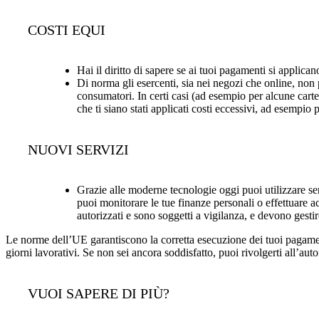
COSTI EQUI
Hai il diritto di sapere se ai tuoi pagamenti si applican
Di norma gli esercenti, sia nei negozi che online, non
consumatori. In certi casi (ad esempio per alcune carte
che ti siano stati applicati costi eccessivi, ad esempio 
NUOVI SERVIZI
Grazie alle moderne tecnologie oggi puoi utilizzare ser
puoi monitorare le tue finanze personali o effettuare a
autorizzati e sono soggetti a vigilanza, e devono gestir
Le norme dell’UE garantiscono la corretta esecuzione dei tuoi pagamenti
giorni lavorativi. Se non sei ancora soddisfatto, puoi rivolgerti all’au
VUOI SAPERE DI PIÙ?