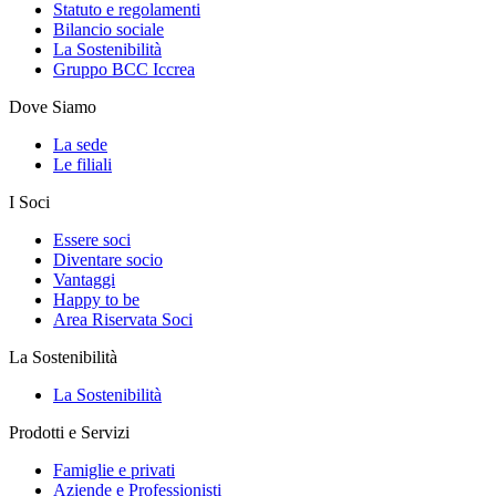
Statuto e regolamenti
Bilancio sociale
La Sostenibilità
Gruppo BCC Iccrea
Dove Siamo
La sede
Le filiali
I Soci
Essere soci
Diventare socio
Vantaggi
Happy to be
Area Riservata Soci
La Sostenibilità
La Sostenibilità
Prodotti e Servizi
Famiglie e privati
Aziende e Professionisti