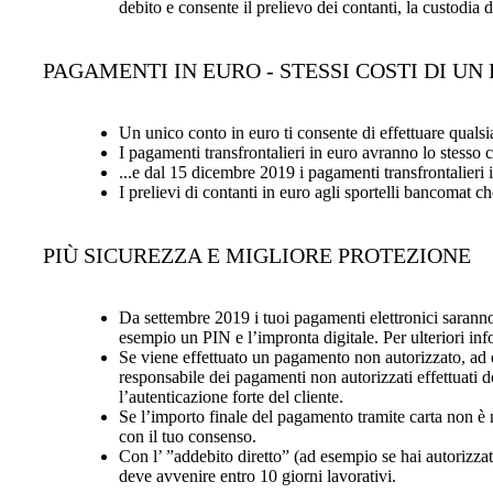
debito e consente il prelievo dei contanti, la custodia 
PAGAMENTI IN EURO - STESSI COSTI DI U
Un unico conto in euro ti consente di effettuare quals
I pagamenti transfrontalieri in euro avranno lo stesso 
...e dal 15 dicembre 2019 i pagamenti transfrontalieri 
I prelievi di contanti in euro agli sportelli bancomat 
PIÙ SICUREZZA E MIGLIORE PROTEZIONE
Da settembre 2019 i tuoi pagamenti elettronici saranno 
esempio un PIN e l’impronta digitale. Per ulteriori inf
Se viene effettuato un pagamento non autorizzato, ad ese
responsabile dei pagamenti non autorizzati effettuati 
l’autenticazione forte del cliente.
Se l’importo finale del pagamento tramite carta non è n
con il tuo consenso.
Con l’ ”addebito diretto” (ad esempio se hai autorizzat
deve avvenire entro 10 giorni lavorativi.