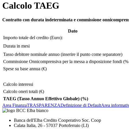
Calcolo TAEG
Contratto con durata indeterminata e commissione onnicompren
Dato
Importo totale del credito (Euro):
Durata in mesi
Tasso debitore nominale annuo (inserire il punto come separatore)
Commissione Onnicomprensiva per la messa a disposizione fondi (%
Spese su base annua (€)
Calcolo interessi
Calcolo oneri totali (€)
TAEG (Tasso Annuo Effettivo Globale) (%)
Area Finanza
TRASPARENZA
Definizione di Default
Area informati
Banca dell'Elba Credito Cooperativo Soc. Coop
Calata Italia, 26 - 57037 Portoferraio (LI)