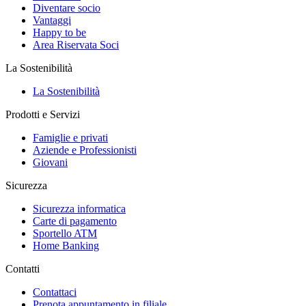
Diventare socio
Vantaggi
Happy to be
Area Riservata Soci
La Sostenibilità
La Sostenibilità
Prodotti e Servizi
Famiglie e privati
Aziende e Professionisti
Giovani
Sicurezza
Sicurezza informatica
Carte di pagamento
Sportello ATM
Home Banking
Contatti
Contattaci
Prenota appuntamento in filiale