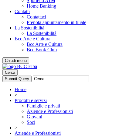
Sportello ATM
Home Banking
Contatti
Contattaci
Prenota appuntamento in filiale
La Sostenibilità
La Sostenibilità
Bcc Arte e Cultura
Bcc Arte e Cultura
Bcc Book Club
Chiudi menu
Cerca
Home
>
Prodotti e servizi
Famiglie e privati
Aziende e Professionisti
Giovani
Soci
>
Aziende e Professionisti