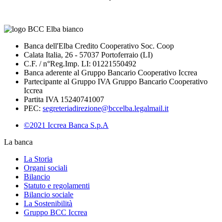
Banca dell'Elba Credito Cooperativo Soc. Coop
Calata Italia, 26 - 57037 Portoferraio (LI)
C.F. / n°Reg.Imp. LI: 01221550492
Banca aderente al Gruppo Bancario Cooperativo Iccrea
Partecipante al Gruppo IVA Gruppo Bancario Cooperativo
Iccrea
Partita IVA 15240741007
PEC:
segreteriadirezione@bccelba.legalmail.it
©2021 Iccrea Banca S.p.A
La banca
La Storia
Organi sociali
Bilancio
Statuto e regolamenti
Bilancio sociale
La Sostenibilità
Gruppo BCC Iccrea