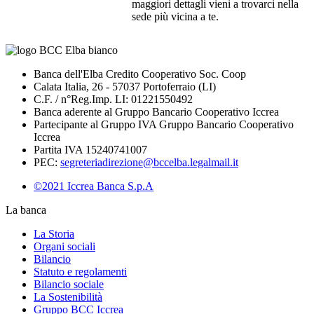
maggiori dettagli vieni a trovarci nella
sede più vicina a te.
Banca dell'Elba Credito Cooperativo Soc. Coop
Calata Italia, 26 - 57037 Portoferraio (LI)
C.F. / n°Reg.Imp. LI: 01221550492
Banca aderente al Gruppo Bancario Cooperativo Iccrea
Partecipante al Gruppo IVA Gruppo Bancario Cooperativo
Iccrea
Partita IVA 15240741007
PEC:
segreteriadirezione@bccelba.legalmail.it
©2021 Iccrea Banca S.p.A
La banca
La Storia
Organi sociali
Bilancio
Statuto e regolamenti
Bilancio sociale
La Sostenibilità
Gruppo BCC Iccrea