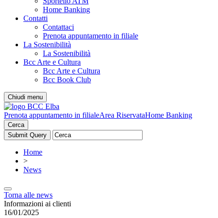
Sportello ATM
Home Banking
Contatti
Contattaci
Prenota appuntamento in filiale
La Sostenibilità
La Sostenibilità
Bcc Arte e Cultura
Bcc Arte e Cultura
Bcc Book Club
Chiudi menu
Prenota appuntamento in filiale
Area Riservata
Home Banking
Cerca
Home
>
News
Torna alle news
Informazioni ai clienti
16/01/2025