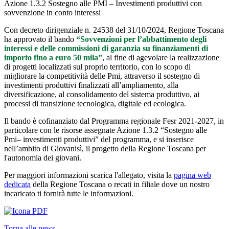
Azione 1.3.2 Sostegno alle PMI – Investimenti produttivi con
sovvenzione in conto interessi
Con decreto dirigenziale n. 24538 del 31/10/2024, Regione Toscana
ha approvato il bando
“Sovvenzioni per l’abbattimento degli
interessi e delle commissioni di garanzia su finanziamenti di
importo fino a euro 50 mila”
, al fine di agevolare la realizzazione
di progetti localizzati sul proprio territorio, con lo scopo di
migliorare la competitività delle Pmi, attraverso il sostegno di
investimenti produttivi finalizzati all’ampliamento, alla
diversificazione, al consolidamento del sistema produttivo, ai
processi di transizione tecnologica, digitale ed ecologica.
Il bando è cofinanziato dal Programma regionale Fesr 2021-2027, in
particolare con le risorse assegnate Azione 1.3.2 “Sostegno alle
Pmi– investimenti produttivi” del programma, e si inserisce
nell’ambito di Giovanisì, il progetto della Regione Toscana per
l'autonomia dei giovani.
Per maggiori informazioni scarica l'allegato, visita la
pagina web
dedicata
della Regione Toscana o recati in filiale dove un nostro
incaricato ti fornirà tutte le informazioni.
Torna alle news