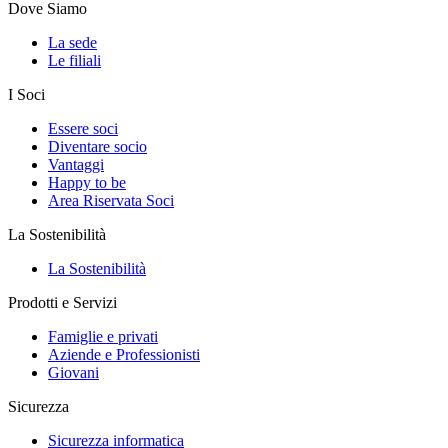
Dove Siamo
La sede
Le filiali
I Soci
Essere soci
Diventare socio
Vantaggi
Happy to be
Area Riservata Soci
La Sostenibilità
La Sostenibilità
Prodotti e Servizi
Famiglie e privati
Aziende e Professionisti
Giovani
Sicurezza
Sicurezza informatica