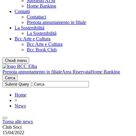
Sportello ATM
Home Banking
Contatti
Contattaci
Prenota appuntamento in filiale
La Sostenibilità
La Sostenibilità
Bcc Arte e Cultura
Bcc Arte e Cultura
Bcc Book Club
Chiudi menu
Prenota appuntamento in filiale
Area Riservata
Home Banking
Cerca
Home
>
News
Torna alle news
Club Soci
15/04/2022