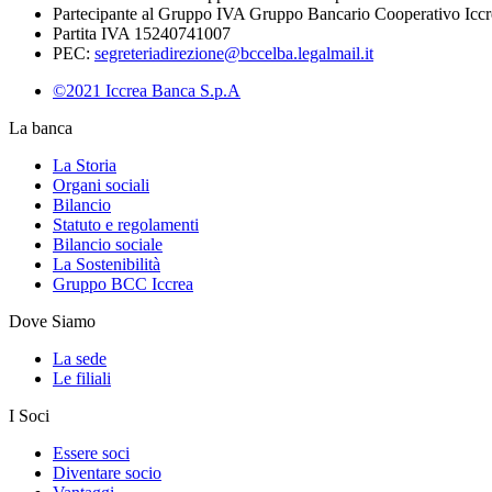
Partecipante al Gruppo IVA Gruppo Bancario Cooperativo Iccr
Partita IVA 15240741007
PEC:
segreteriadirezione@bccelba.legalmail.it
©2021 Iccrea Banca S.p.A
La banca
La Storia
Organi sociali
Bilancio
Statuto e regolamenti
Bilancio sociale
La Sostenibilità
Gruppo BCC Iccrea
Dove Siamo
La sede
Le filiali
I Soci
Essere soci
Diventare socio