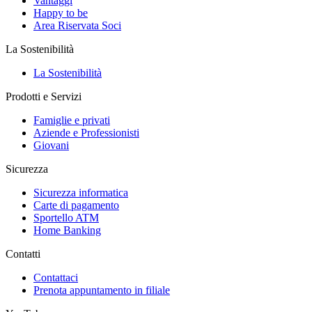
Vantaggi
Happy to be
Area Riservata Soci
La Sostenibilità
La Sostenibilità
Prodotti e Servizi
Famiglie e privati
Aziende e Professionisti
Giovani
Sicurezza
Sicurezza informatica
Carte di pagamento
Sportello ATM
Home Banking
Contatti
Contattaci
Prenota appuntamento in filiale