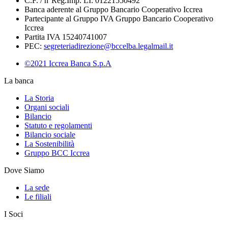
C.F. / n°Reg.Imp. LI: 01221550492
Banca aderente al Gruppo Bancario Cooperativo Iccrea
Partecipante al Gruppo IVA Gruppo Bancario Cooperativo
Iccrea
Partita IVA 15240741007
PEC:
segreteriadirezione@bccelba.legalmail.it
©2021 Iccrea Banca S.p.A
La banca
La Storia
Organi sociali
Bilancio
Statuto e regolamenti
Bilancio sociale
La Sostenibilità
Gruppo BCC Iccrea
Dove Siamo
La sede
Le filiali
I Soci