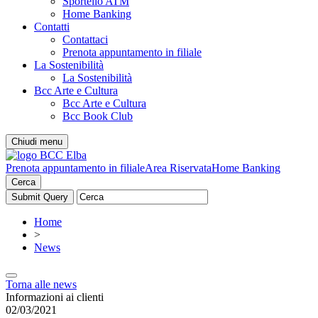
Sportello ATM
Home Banking
Contatti
Contattaci
Prenota appuntamento in filiale
La Sostenibilità
La Sostenibilità
Bcc Arte e Cultura
Bcc Arte e Cultura
Bcc Book Club
Chiudi menu
Prenota appuntamento in filiale
Area Riservata
Home Banking
Cerca
Home
>
News
Torna alle news
Informazioni ai clienti
02/03/2021