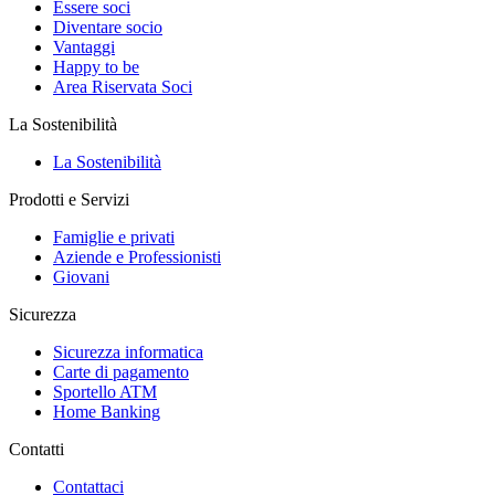
Essere soci
Diventare socio
Vantaggi
Happy to be
Area Riservata Soci
La Sostenibilità
La Sostenibilità
Prodotti e Servizi
Famiglie e privati
Aziende e Professionisti
Giovani
Sicurezza
Sicurezza informatica
Carte di pagamento
Sportello ATM
Home Banking
Contatti
Contattaci