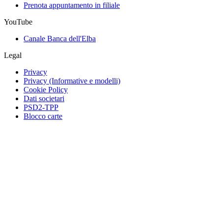
Prenota appuntamento in filiale
YouTube
Canale Banca dell'Elba
Legal
Privacy
Privacy (Informative e modelli)
Cookie Policy
Dati societari
PSD2-TPP
Blocco carte