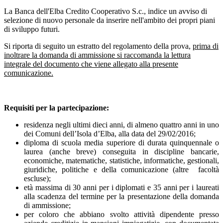
La Banca dell'Elba Credito Cooperativo S.c., indice un avviso di
selezione di nuovo personale da inserire nell'ambito dei propri piani
di sviluppo futuri.
Si riporta di seguito un estratto del regolamento della prova,
prima di
inoltrare la domanda di ammissione si raccomanda la lettura
integrale del documento che viene allegato alla presente
comunicazione.
Requisiti per la partecipazione:
residenza negli ultimi dieci anni, di almeno quattro anni in uno
dei Comuni dell’Isola d’Elba, alla data del 29/02/2016;
diploma di scuola media superiore di durata quinquennale o
laurea (anche breve) conseguita in discipline bancarie,
economiche, matematiche, statistiche, informatiche, gestionali,
giuridiche, politiche e della comunicazione (altre facoltà
escluse);
età massima di 30 anni per i diplomati e 35 anni per i laureati
alla scadenza del termine per la presentazione della domanda
di ammissione;
per coloro che abbiano svolto attività dipendente presso