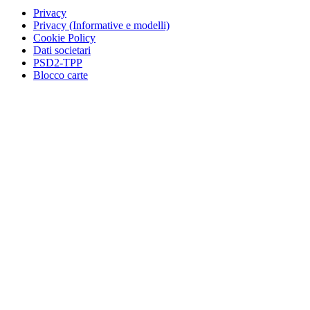
Privacy
Privacy (Informative e modelli)
Cookie Policy
Dati societari
PSD2-TPP
Blocco carte