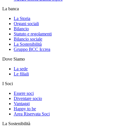
La banca
La Storia
Organi sociali
Bilancio
Statuto e regolamenti
Bilancio sociale
La Sostenibilità
Gruppo BCC Iccrea
Dove Siamo
La sede
Le filiali
I Soci
Essere soci
Diventare socio
Vantaggi
Happy to be
Area Riservata Soci
La Sostenibilità