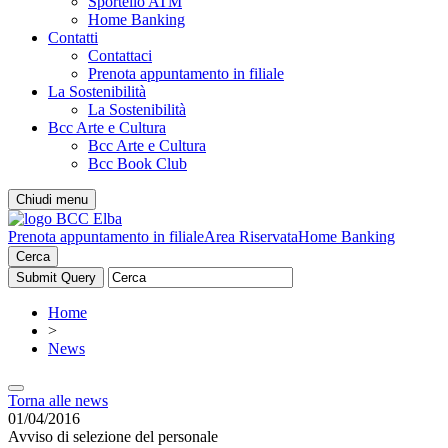
Sportello ATM
Home Banking
Contatti
Contattaci
Prenota appuntamento in filiale
La Sostenibilità
La Sostenibilità
Bcc Arte e Cultura
Bcc Arte e Cultura
Bcc Book Club
Chiudi menu
Prenota appuntamento in filiale
Area Riservata
Home Banking
Cerca
Home
>
News
Torna alle news
01/04/2016
Avviso di selezione del personale