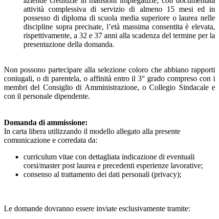
aziende creditizie in mansioni impiegatizie, con documentata
attività complessiva di servizio di almeno 15 mesi ed in
possesso di diploma di scuola media superiore o laurea nelle
discipline sopra precisate, l’età massima consentita è elevata,
rispettivamente, a 32 e 37 anni alla scadenza del termine per la
presentazione della domanda.
Non possono partecipare alla selezione coloro che abbiano rapporti
coniugali, o di parentela, o affinità entro il 3° grado compreso con i
membri del Consiglio di Amministrazione, o Collegio Sindacale e
con il personale dipendente.
Domanda di ammissione:
In carta libera utilizzando il modello allegato alla presente
comunicazione e corredata da:
curriculum vitae con dettagliata indicazione di eventuali
corsi/master post laurea e precedenti esperienze lavorative;
consenso al trattamento dei dati personali (privacy);
Le domande dovranno essere inviate esclusivamente tramite: