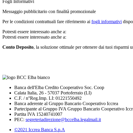
Fogli Informativi
Messaggio pubblicitario con finalità promozionale
Per le condizioni contrattuali fare riferimento ai
fogli informativi
dispon
Potresti essere interessato anche a:
Potresti essere interessato anche a:
Conto Deposito
, la soluzione ottimale per ottenere dai tuoi risparmi 
Banca dell'Elba Credito Cooperativo Soc. Coop
Calata Italia, 26 - 57037 Portoferraio (LI)
C.F. / n°Reg.Imp. LI: 01221550492
Banca aderente al Gruppo Bancario Cooperativo Iccrea
Partecipante al Gruppo IVA Gruppo Bancario Cooperativo Iccr
Partita IVA 15240741007
PEC:
segreteriadirezione@bccelba.legalmail.it
©2021 Iccrea Banca S.p.A