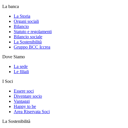
La banca
La Storia
Organi sociali
Bilancio
Statuto e regolamenti
Bilancio sociale
La Sostenibilità
Gruppo BCC Iccrea
Dove Siamo
La sede
Le filiali
I Soci
Essere soci
Diventare socio
Vantaggi
Happy to be
Area Riservata Soci
La Sostenibilità