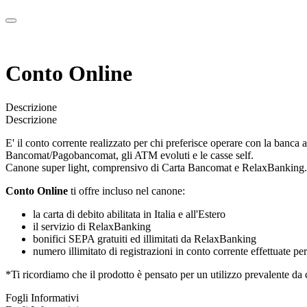
Conto Online
Descrizione
Descrizione
E' il conto corrente realizzato per chi preferisce operare con la banca 
Bancomat/Pagobancomat, gli ATM evoluti e le casse self.
Canone super light, comprensivo di Carta Bancomat e RelaxBanking.
Conto Online
ti offre incluso nel canone:
la carta di debito abilitata in Italia e all'Estero
il servizio di RelaxBanking
bonifici SEPA gratuiti ed illimitati da RelaxBanking
numero illimitato di registrazioni in conto corrente effettuate p
*Ti ricordiamo che il prodotto è pensato per un utilizzo prevalente da
Fogli Informativi