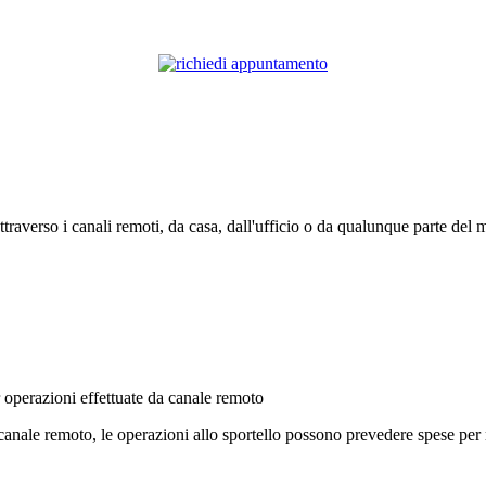
attraverso i canali remoti, da casa, dall'ufficio o da qualunque parte del 
er operazioni effettuate da canale remoto
 canale remoto, le operazioni allo sportello possono prevedere spese per