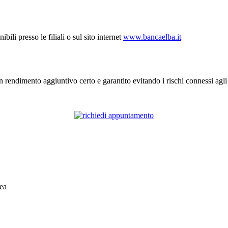
ibili presso le filiali o sul sito internet
www.bancaelba.it
un rendimento aggiuntivo certo e garantito evitando i rischi connessi agli
ea