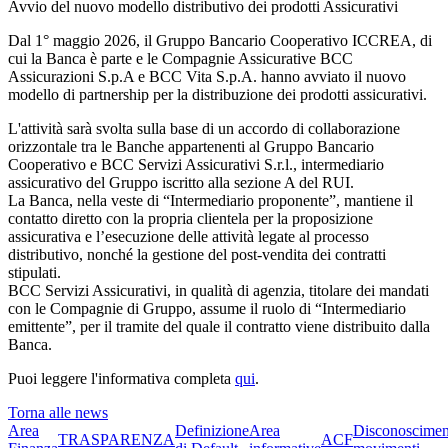
Avvio del nuovo modello distributivo dei prodotti Assicurativi
Dal 1° maggio 2026, il Gruppo Bancario Cooperativo ICCREA, di
cui la Banca è parte e le Compagnie Assicurative BCC
Assicurazioni S.p.A e BCC Vita S.p.A. hanno avviato il nuovo
modello di partnership per la distribuzione dei prodotti assicurativi.
L'attività sarà svolta sulla base di un accordo di collaborazione
orizzontale tra le Banche appartenenti al Gruppo Bancario
Cooperativo e BCC Servizi Assicurativi S.r.l., intermediario
assicurativo del Gruppo iscritto alla sezione A del RUI.
La Banca, nella veste di “Intermediario proponente”, mantiene il
contatto diretto con la propria clientela per la proposizione
assicurativa e l’esecuzione delle attività legate al processo
distributivo, nonché la gestione del post-vendita dei contratti
stipulati.
BCC Servizi Assicurativi, in qualità di agenzia, titolare dei mandati
con le Compagnie di Gruppo, assume il ruolo di “Intermediario
emittente”, per il tramite del quale il contratto viene distribuito dalla
Banca.
Puoi leggere l'informativa completa
qui
.
Torna alle news
Area
Definizione
Area
Disconoscimen
TRASPARENZA
ACF