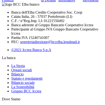
Finanza
di Default
informative
movimenti
Banca dell'Elba Credito Cooperativo Soc. Coop
Calata Italia, 26 - 57037 Portoferraio (LI)
C.F. / n°Reg.Imp. LI: 01221550492
Banca aderente al Gruppo Bancario Cooperativo Iccrea
Partecipante al Gruppo IVA Gruppo Bancario Cooperativo
Iccrea
Partita IVA 15240741007
PEC:
segreteriadirezione@bccelba.legalmail.it
©2021 Iccrea Banca S.p.A
La banca
La Storia
Organi sociali
Bilancio
Statuto e regolamenti
Bilancio sociale
La Sostenibilità
Gruppo BCC Iccrea
Dove Siamo