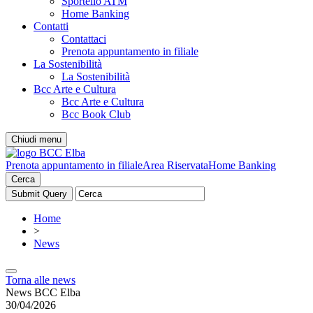
Sportello ATM
Home Banking
Contatti
Contattaci
Prenota appuntamento in filiale
La Sostenibilità
La Sostenibilità
Bcc Arte e Cultura
Bcc Arte e Cultura
Bcc Book Club
Chiudi menu
Prenota appuntamento in filiale
Area Riservata
Home Banking
Cerca
Home
>
News
Torna alle news
News BCC Elba
30/04/2026