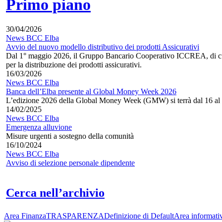
Primo piano
30/04/2026
News BCC Elba
Avvio del nuovo modello distributivo dei prodotti Assicurativi
Dal 1° maggio 2026, il Gruppo Bancario Cooperativo ICCREA, di cui
per la distribuzione dei prodotti assicurativi.
16/03/2026
News BCC Elba
Banca dell’Elba presente al Global Money Week 2026
L’edizione 2026 della Global Money Week (GMW) si terrà dal 16 al
14/02/2025
News BCC Elba
Emergenza alluvione
Misure urgenti a sostegno della comunità
16/10/2024
News BCC Elba
Avviso di selezione personale dipendente
Cerca nell’archivio
Area Finanza
TRASPARENZA
Definizione di Default
Area informati