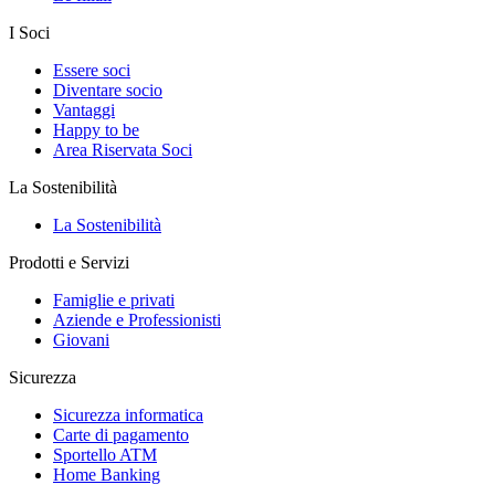
I Soci
Essere soci
Diventare socio
Vantaggi
Happy to be
Area Riservata Soci
La Sostenibilità
La Sostenibilità
Prodotti e Servizi
Famiglie e privati
Aziende e Professionisti
Giovani
Sicurezza
Sicurezza informatica
Carte di pagamento
Sportello ATM
Home Banking