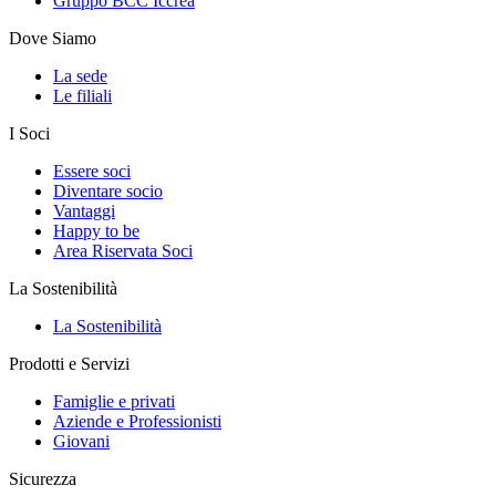
Gruppo BCC Iccrea
Dove Siamo
La sede
Le filiali
I Soci
Essere soci
Diventare socio
Vantaggi
Happy to be
Area Riservata Soci
La Sostenibilità
La Sostenibilità
Prodotti e Servizi
Famiglie e privati
Aziende e Professionisti
Giovani
Sicurezza