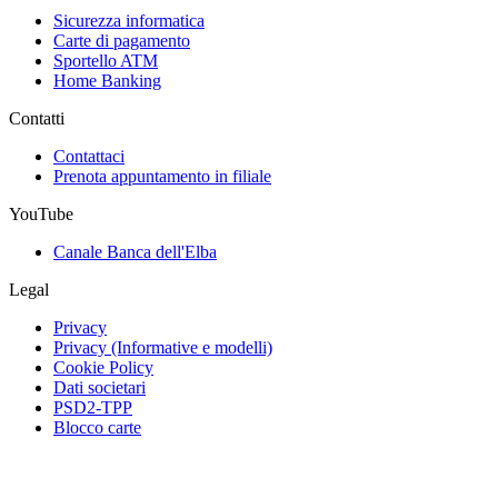
Sicurezza informatica
Carte di pagamento
Sportello ATM
Home Banking
Contatti
Contattaci
Prenota appuntamento in filiale
YouTube
Canale Banca dell'Elba
Legal
Privacy
Privacy (Informative e modelli)
Cookie Policy
Dati societari
PSD2-TPP
Blocco carte