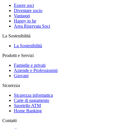
Essere soci
Diventare socio
Vantaggi
Happy to be
Area Riservata Soci
La Sostenibilità
La Sostenibilità
Prodotti e Servizi
Famiglie e privati
Aziende e Professionisti
Giovani
Sicurezza
Sicurezza informatica
Carte di pagamento
Sportello ATM
Home Banking
Contatti