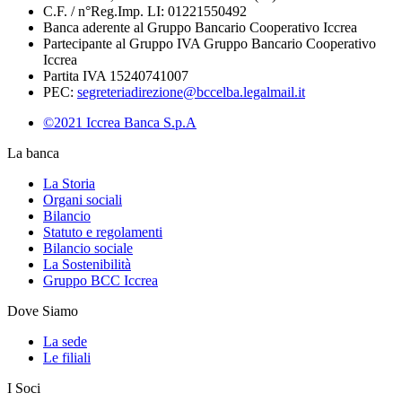
C.F. / n°Reg.Imp. LI: 01221550492
Banca aderente al Gruppo Bancario Cooperativo Iccrea
Partecipante al Gruppo IVA Gruppo Bancario Cooperativo
Iccrea
Partita IVA 15240741007
PEC:
segreteriadirezione@bccelba.legalmail.it
©2021 Iccrea Banca S.p.A
La banca
La Storia
Organi sociali
Bilancio
Statuto e regolamenti
Bilancio sociale
La Sostenibilità
Gruppo BCC Iccrea
Dove Siamo
La sede
Le filiali
I Soci