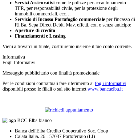
Servizi Assicurativi
come le polizze per accantonamento
TFR, per responsabilità civile, per la protezione degli
immobili commerciali, ecc…
Servizio di Incasso Portafoglio commerciale
per l'incasso di
Ri.Ba, Sepa Direct Debit, Mav, effetti, con o senza anticipo;
Aperture di credito
Finanziamenti e Leasing
Vieni a trovarci in filiale, costruiremo insieme il tuo conto corrente.
Informativa
Fogli Informativi
Messaggio pubblicitario con finalità promozionale
Per le condizioni contrattuali fare riferimento ai
fogli informativi
disponibili presso le filiali o sul sito internet
www.bancaelba.it
Banca dell'Elba Credito Cooperativo Soc. Coop
Calata Italia, 26 - 57037 Portoferraio (LI)