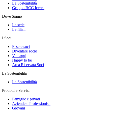
La Sostenibilità
Gruppo BCC Iccrea
Dove Siamo
La sede
Le filiali
I Soci
Essere soci
Diventare socio
Vantaggi
Happy to be
Area Riservata Soci
La Sostenibilità
La Sostenibilità
Prodotti e Servizi
Famiglie e privati
Aziende e Professionisti
Giovani