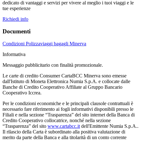
dedicato di vantaggi e servizi per vivere al meglio i tuoi viaggi e le
tue esperienze
Richiedi info
Documenti
Condizioni Polizzaviaggi bagagli Minerva
Informativa
Messaggio pubblicitario con finalità promozionale.
Le carte di credito Consumer CartaBCC Minerva sono emesse
dall'Istituto di Moneta Elettronica Numia S.p.A. e collocate dalle
Banche di Credito Cooperativo Affiliate al Gruppo Bancario
Cooperativo Iccrea.
Per le condizioni economiche e le principali clausole contrattuali è
necessario fare riferimento ai fogli informativi disponibili presso le
Filiali e nella sezione “Trasparenza” del sito internet della Banca di
Credito Cooperativo collocatrice, nonché nella sezione
“Trasparenza” del sito
www.cartabcc.it
dell'Emittente Numia S.p.A..
Il rilascio della Carta è subordinato alla positiva valutazione di
merito da parte della Banca e alla titolarità di un conto corrente