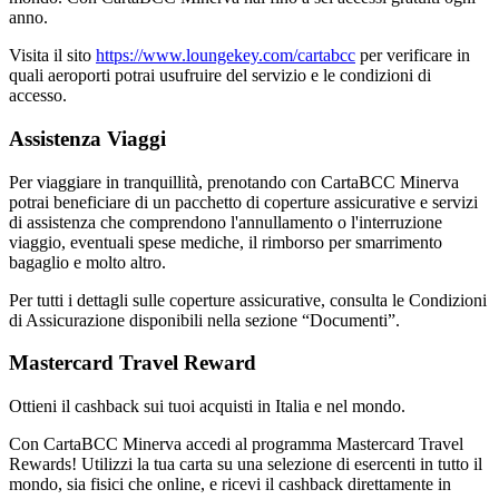
anno.
Visita il sito
https://www.loungekey.com/cartabcc
per verificare in
quali aeroporti potrai usufruire del servizio e le condizioni di
accesso.
Assistenza Viaggi
Per viaggiare in tranquillità, prenotando con CartaBCC Minerva
potrai beneficiare di un pacchetto di coperture assicurative e servizi
di assistenza che comprendono l'annullamento o l'interruzione
viaggio, eventuali spese mediche, il rimborso per smarrimento
bagaglio e molto altro.
Per tutti i dettagli sulle coperture assicurative, consulta le Condizioni
di Assicurazione disponibili nella sezione “Documenti”.
Mastercard Travel Reward
Ottieni il cashback sui tuoi acquisti in Italia e nel mondo.
Con CartaBCC Minerva accedi al programma Mastercard Travel
Rewards! Utilizzi la tua carta su una selezione di esercenti in tutto il
mondo, sia fisici che online, e ricevi il cashback direttamente in