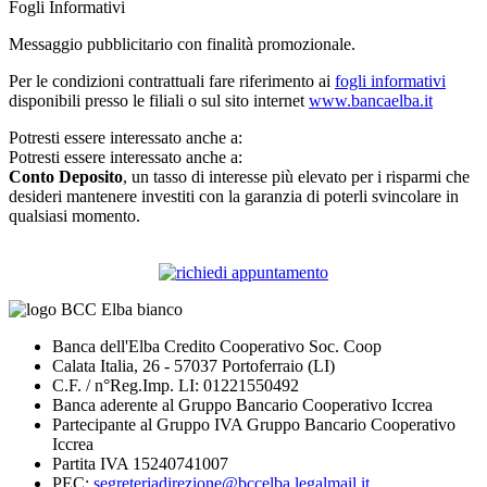
Fogli Informativi
Messaggio pubblicitario con finalità promozionale.
Per le condizioni contrattuali fare riferimento ai
fogli informativi
disponibili presso le filiali o sul sito internet
www.bancaelba.it
Potresti essere interessato anche a:
Potresti essere interessato anche a:
Conto Deposito
, un tasso di interesse più elevato per i risparmi che
desideri mantenere investiti con la garanzia di poterli svincolare in
qualsiasi momento.
Banca dell'Elba Credito Cooperativo Soc. Coop
Calata Italia, 26 - 57037 Portoferraio (LI)
C.F. / n°Reg.Imp. LI: 01221550492
Banca aderente al Gruppo Bancario Cooperativo Iccrea
Partecipante al Gruppo IVA Gruppo Bancario Cooperativo
Iccrea
Partita IVA 15240741007
PEC:
segreteriadirezione@bccelba.legalmail.it