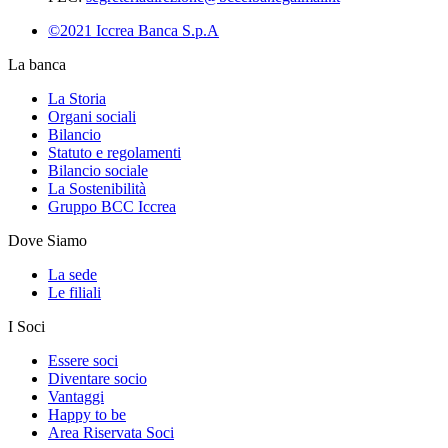
©2021 Iccrea Banca S.p.A
La banca
La Storia
Organi sociali
Bilancio
Statuto e regolamenti
Bilancio sociale
La Sostenibilità
Gruppo BCC Iccrea
Dove Siamo
La sede
Le filiali
I Soci
Essere soci
Diventare socio
Vantaggi
Happy to be
Area Riservata Soci